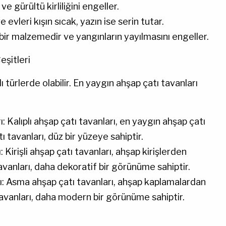
ve gürültü kirliliğini engeller.
e evleri kışın sıcak, yazın ise serin tutar.
bir malzemedir ve yangınların yayılmasını engeller.
eşitleri
ı türlerde olabilir. En yaygın ahşap çatı tavanları
ı: Kalıplı ahşap çatı tavanları, en yaygın ahşap çatı
tı tavanları, düz bir yüzeye sahiptir.
ı: Kirişli ahşap çatı tavanları, ahşap kirişlerden
 tavanları, daha dekoratif bir görünüme sahiptir.
ı: Asma ahşap çatı tavanları, ahşap kaplamalardan
avanları, daha modern bir görünüme sahiptir.