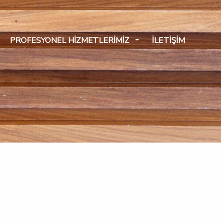
PROFESYONEL HIZMETLERIMIZ
İLETIŞIM