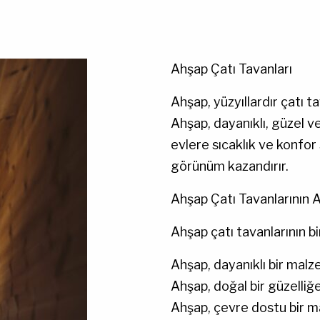
Ahşap Çatı Tavanları
Ahşap, yüzyıllardır çatı t
Ahşap, dayanıklı, güzel v
evlere sıcaklık ve konfor 
görünüm kazandırır.
Ahşap Çatı Tavanlarının A
Ahşap çatı tavanlarının bi
Ahşap, dayanıklı bir malze
Ahşap, doğal bir güzelliğe
Ahşap, çevre dostu bir ma