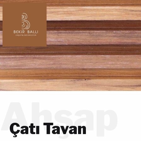
Ahşap
Çatı Tavan