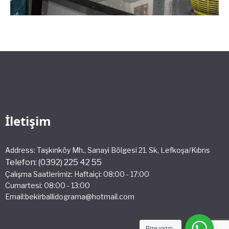
İletişim
Address: Taşkınköy Mh., Sanayi Bölgesi 21. Sk, Lefkoşa/Kıbrıs
Telefon: (0392) 225 42 55
Çalışma Saatlerimiz: Haftaiçi: 08:00 - 17:00
Cumartesi: 08:00 - 13:00
Email:bekirballidograma@hotmail.com
Bize yazın