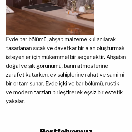
Evde bar bölümü, ahşap malzeme kullanılarak
tasarlanan sıcak ve davetkar bir alan oluşturmak
isteyenler için mükemmel bir seçenektir. Ahşabın
doğal ve şık görünümü, barın atmosferine
zarafet katarken, ev sahiplerine rahat ve samimi
bir ortam sunar. Evde içki ve bar bölümü, rustik
ve modern tarzları birleştirerek eşsiz bir estetik
yakalar.
Portfolyomuz